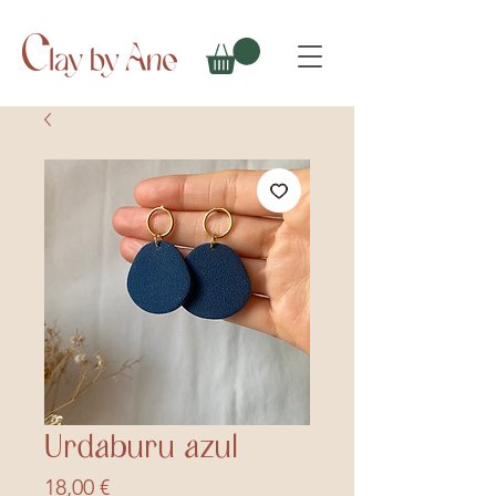
Urdaburu azul
Precio
18,00 €