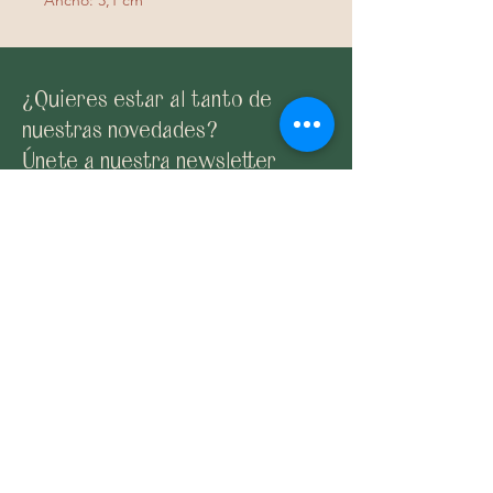
¿Quieres estar al tanto de
nuestras novedades?
Únete a nuestra newsletter
Suscribirme
Email:
claybyane@gmail.com
Contacto