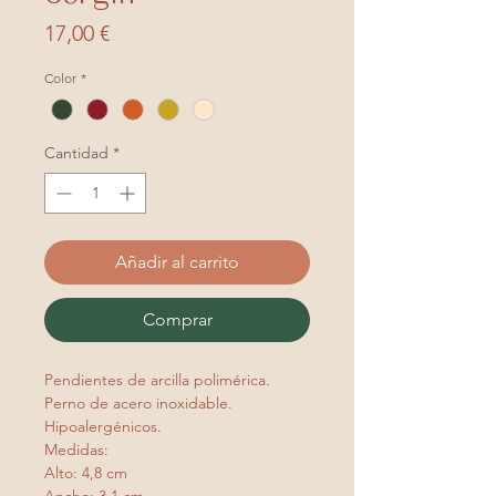
Precio
17,00 €
Color
*
Cantidad
*
Añadir al carrito
Comprar
Pendientes de arcilla polimérica.
Perno de acero inoxidable.
Hipoalergénicos.
Medidas:
Alto: 4,8 cm
Ancho: 3,1 cm