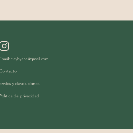
Email:
claybyane@gmail.com
Contacto
Envíos y devoluciones
Política de privacidad