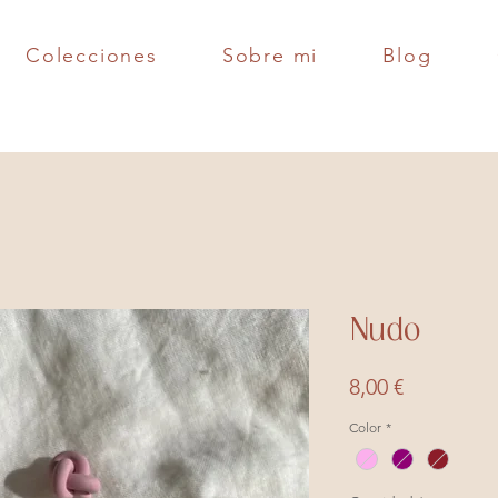
Colecciones
Sobre mi
Blog
Nudo
Precio
8,00 €
Color
*