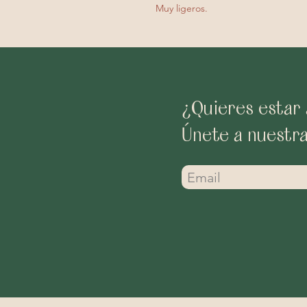
Muy ligeros.
¿Quieres estar 
Únete a nuestr