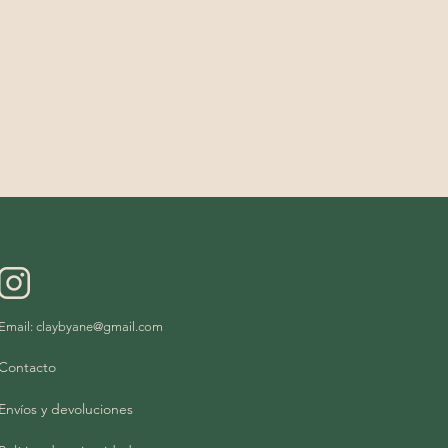
Email:
claybyane@gmail.com
Contacto
Envíos y devoluciones