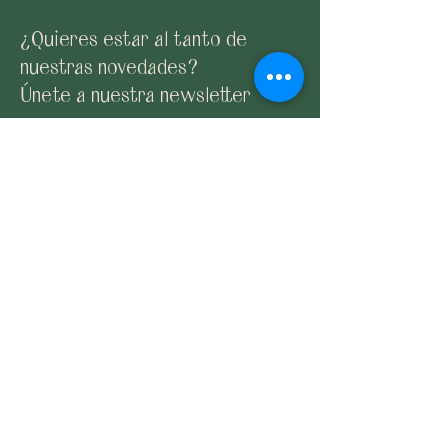
¿Quieres estar al tanto de
nuestras novedades?
Únete a nuestra newsletter
Suscribirme
Email:
claybyane@gmail.com
Contacto
Envíos y devoluciones