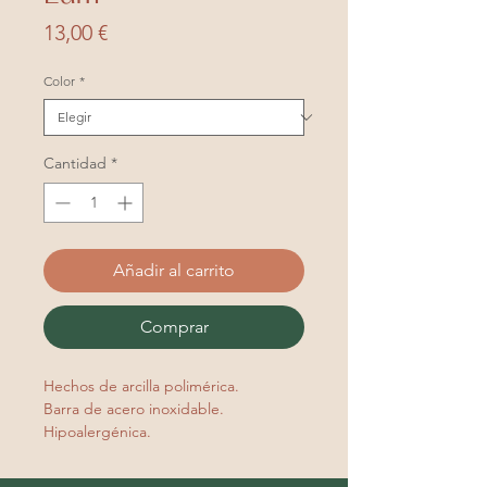
Precio
13,00 €
Color
*
Cantidad
*
Añadir al carrito
Comprar
Hechos de arcilla polimérica.
Barra de acero inoxidable.
Hipoalergénica.