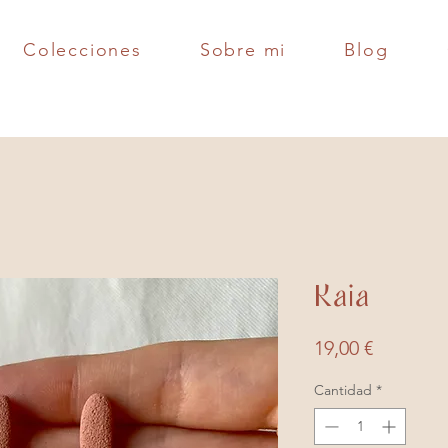
Colecciones
Sobre mi
Blog
Kaia
Precio
19,00 €
Cantidad
*