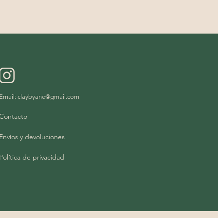
Email:
claybyane@gmail.com
Contacto
Envíos y devoluciones
Política de privacidad