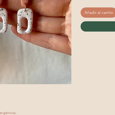
Añadir al carrito
ergénicos.