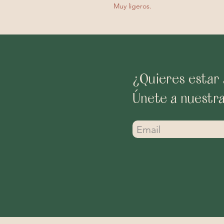
Muy ligeros.
¿Quieres estar 
Únete a nuestr