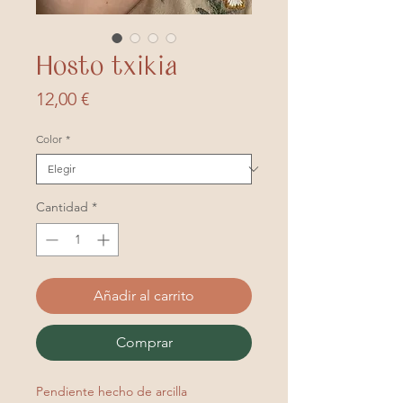
Hosto txikia
Precio
12,00 €
Color
*
Cantidad
*
Añadir al carrito
Comprar
Pendiente hecho de arcilla