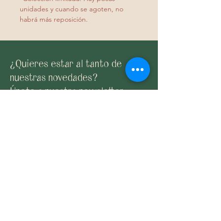
unidades y cuando se agoten, no
habrá más reposición.
¿Quieres estar al tanto de
nuestras novedades?
Únete a nuestra newsletter
Suscribirme
Email:
claybyane@gmail.com