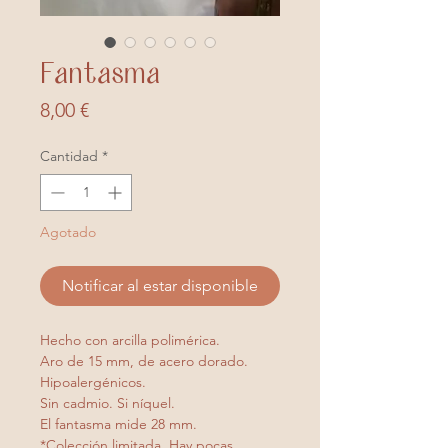
Fantasma
Precio
8,00 €
Cantidad
*
Agotado
Notificar al estar disponible
Hecho con arcilla polimérica.
Aro de 15 mm, de acero dorado.
Hipoalergénicos.
Sin cadmio. Si níquel.
El fantasma mide 28 mm.
*Colección limitada. Hay pocas