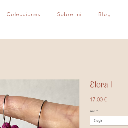
Colecciones
Sobre mi
Blog
Elora l
Precio
17,00 €
Aro
*
Elegir