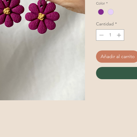
Color
*
Cantidad
*
Añadir al carrito