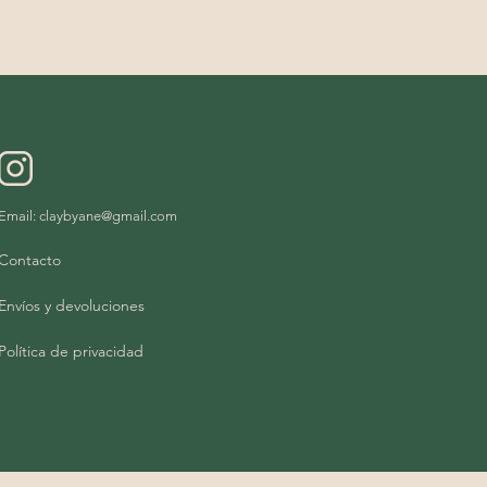
Email:
claybyane@gmail.com
Contacto
Envíos y devoluciones
Política de privacidad