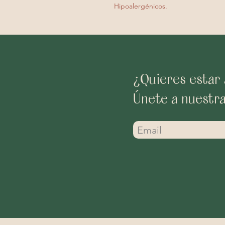
Hipoalergénicos.
¿Quieres estar 
Únete a nuestr