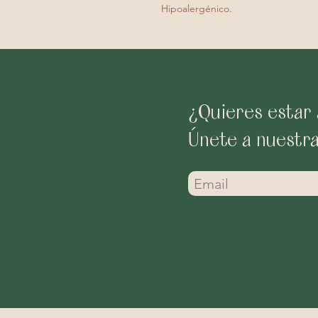
Hipoalergénico.
¿Quieres estar 
Únete a nuestr