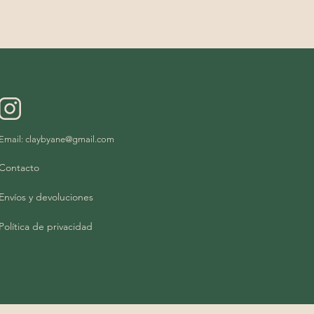
Email:
claybyane@gmail.com
Contacto
Envíos y devoluciones
Política de privacidad