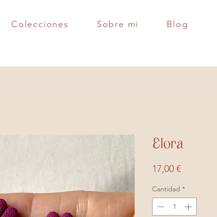
Colecciones
Sobre mi
Blog
Elora
Precio
17,00 €
Cantidad
*