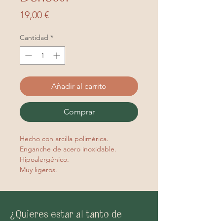
Precio
19,00 €
Cantidad
*
Añadir al carrito
Comprar
Hecho con arcilla polimérica.
Enganche de acero inoxidable.
Hipoalergénico.
Muy ligeros.
¿Quieres estar al tanto de