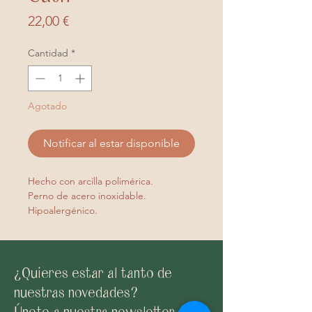
Precio
22,00 €
Cantidad
*
Agotado
Notificar al estar disponible
Hecho con arcilla polimérica.
Perno de acero inoxidable.
Hipoalergénico.
¿Quieres estar al tanto de
nuestras novedades?
Únete a nuestra newsletter